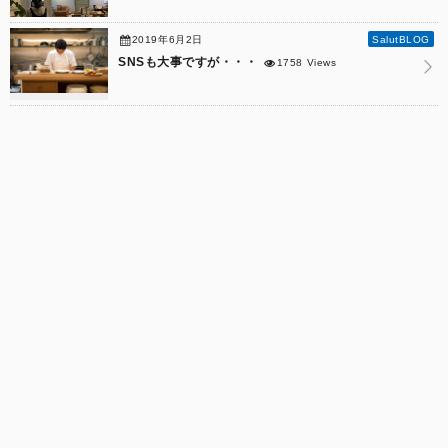
2019年6月2日
SalutBLOG
SNSも大事ですが・・・
1758 Views