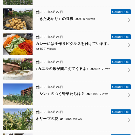
2022年5月27日
SalutBLOG
「きたあかり」の収穫
976 Views
2022年5月26日
SalutBLOG
カレーには手作りピクルスを付けています。
877 Views
2022年5月25日
SalutBLOG
♪カエルの歌が聞こえてくるよ♪
985 Views
2022年5月24日
SalutBLOG
「シン」のつく野菜たちは？
2100 Views
2022年5月23日
SalutBLOG
オリーブの花
1065 Views