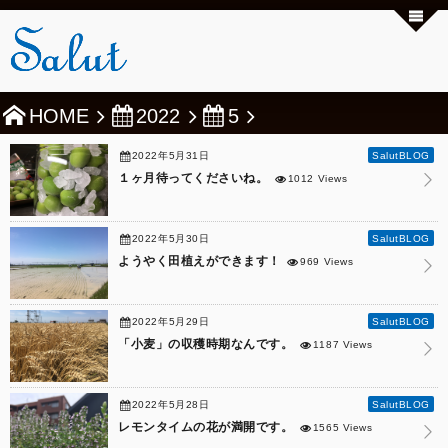
HOME
2022
5
2022年5月31日
SalutBLOG
１ヶ月待ってくださいね。
1012 Views
2022年5月30日
SalutBLOG
ようやく田植えができます！
969 Views
2022年5月29日
SalutBLOG
「小麦」の収穫時期なんです。
1187 Views
2022年5月28日
SalutBLOG
レモンタイムの花が満開です。
1565 Views