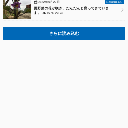
2022年5月22日
SalutBLOG
夏野菜の花が咲き、だんだんと育ってきていま
す。
1576 Views
さらに読み込む