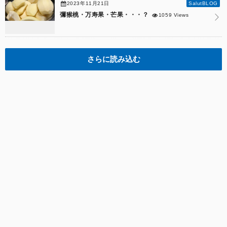
2023年11月21日
SalutBLOG
彌猴桃・万寿果・芒果・・・？
1059 Views
さらに読み込む