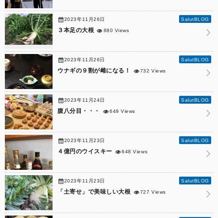
2023年11月26日
SalutBLOG
３本足の大根
880 Views
2023年11月26日
SalutBLOG
ウナギの９割が雌になる！
732 Views
2023年11月24日
SalutBLOG
腹八分目・・・
649 Views
2023年11月23日
SalutBLOG
４億円のウイスキー
648 Views
2023年11月23日
SalutBLOG
「土寄せ」で美味しい大根
727 Views