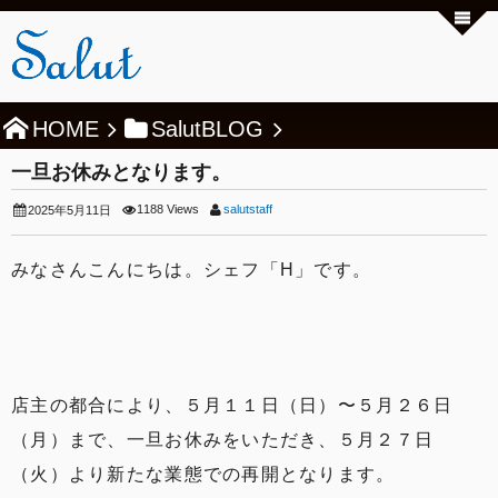
HOME
SalutBLOG
一旦お休みとなります。
1188 Views
salutstaff
2025年5月11日
みなさんこんにちは。シェフ「H」です。
店主の都合により、５月１１日（日）〜５月２６日
（月）まで、一旦お休みをいただき、５月２７日
（火）より新たな業態での再開となります。