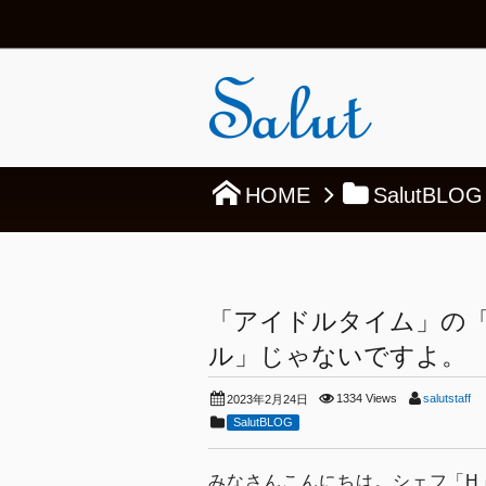
HOME
SalutBLOG
「アイドルタイム」の
ル」じゃないですよ。
1334 Views
salutstaff
2023年2月24日
SalutBLOG
みなさんこんにちは。シェフ「H