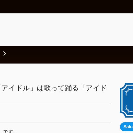
「アイドル」は歌って踊る「アイド
Sal
」です。