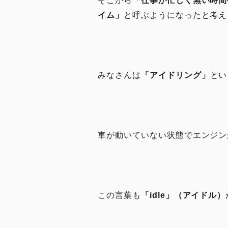
そこから
「仕事が忙しく無い時間
イム」
と呼ぶようになったと考え
みなさんは
「アイドリング」
とい
車が動いていない状態でエンジン
この言葉も
「idle」（アイドル）