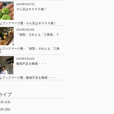
2025年5月17日
そら豆は８０００歳！
2025年5月15日
「俵型」それとも「三角形」？
2025年5月14日
勉強不足を痛感・・・
カイブ
5月
(14)
4月
(30)