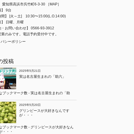
 愛知県高浜市呉竹町6-3-30
［MAP］
】 9台
】 [火～土] 10:30〜15:00(L.O.14:00)
日】 日曜、月曜
・お問い合わせ】 0566-93-3912
営業のみです。電話予約受付中です。
イバシーポリシー
の投稿
2025年5月21日
実は名古屋生まれの「助六」
2025年5月20日
グリンピースが大好きなんです
が・・・