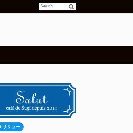
ut サリュー