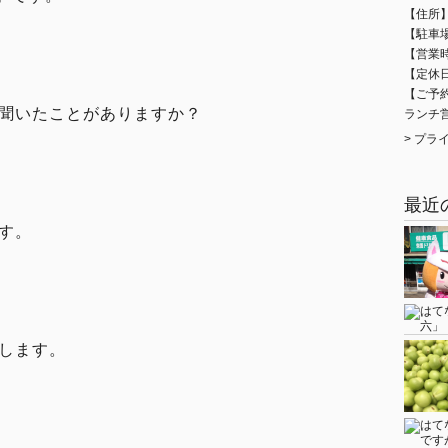
【住所】
【駐車場
【営業時間
【定休
【ご予約
聞いたことがありますか？
ランチ
>
プラ
最近
す。
します。