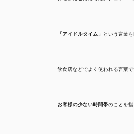
「アイドルタイム」
という言葉を
飲食店などでよく使われる言葉で
お客様の少ない時間帯
のことを指