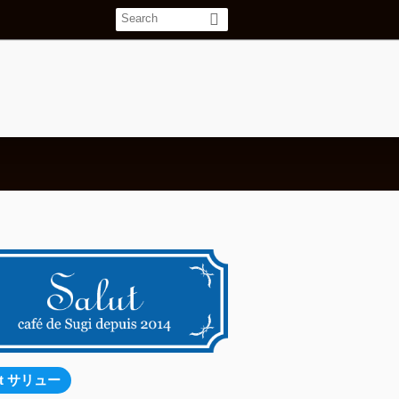
ut サリュー