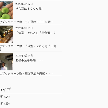
2025年5月17日
そら豆は８０００歳！
2025年5月15日
「俵型」それとも「三角形」？
2025年5月14日
勉強不足を痛感・・・
カイブ
5月
(14)
4月
(30)