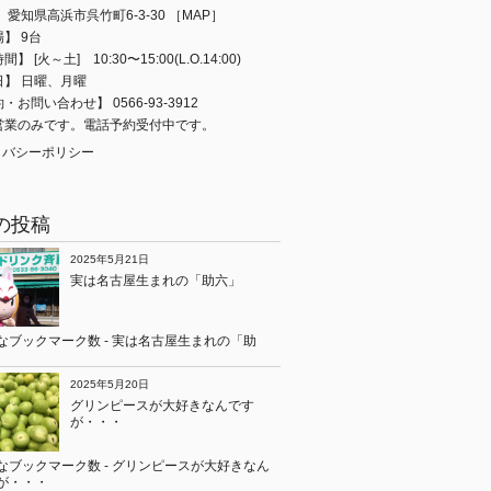
 愛知県高浜市呉竹町6-3-30
［MAP］
】 9台
】 [火～土] 10:30〜15:00(L.O.14:00)
日】 日曜、月曜
・お問い合わせ】 0566-93-3912
営業のみです。電話予約受付中です。
イバシーポリシー
の投稿
2025年5月21日
実は名古屋生まれの「助六」
2025年5月20日
グリンピースが大好きなんです
が・・・