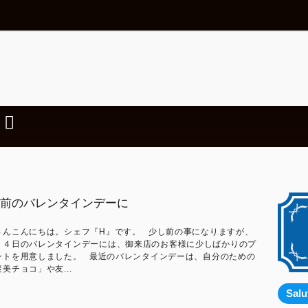
前のバレンタインデーに
さんこんにちは。シェフ『H』です。 少し前の事になりますが、
１４日のバレンタインデーには、御来店のお客様に少しばかりのプ
ントを用意しました。 最近のバレンタインデーは、自分のための
美チョコ」や友...
Sal