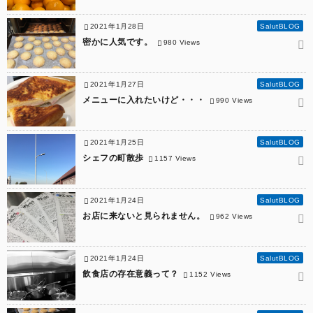
2021年1月28日
SalutBLOG
密かに人気です。
980 Views
2021年1月27日
SalutBLOG
メニューに入れたいけど・・・
990 Views
2021年1月25日
SalutBLOG
シェフの町散歩
1157 Views
2021年1月24日
SalutBLOG
お店に来ないと見られません。
962 Views
2021年1月24日
SalutBLOG
飲食店の存在意義って？
1152 Views